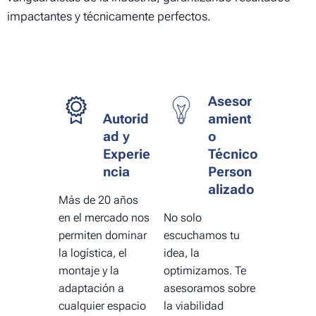
impactantes y técnicamente perfectos.
Asesor
Autorid
amient
ad y
o
Experie
Técnico
ncia
Person
alizado
Más de 20 años
en el mercado nos
No solo
permiten dominar
escuchamos tu
la logística, el
idea, la
montaje y la
optimizamos. Te
adaptación a
asesoramos sobre
cualquier espacio
la viabilidad