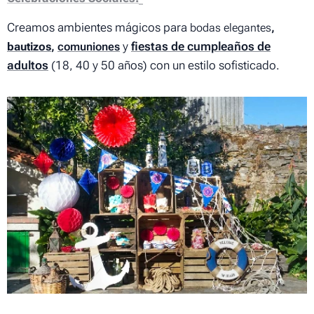
Creamos ambientes mágicos para
bodas elegante
s
,
y
fiestas de cumpleaños de
bautizos
,
comuniones
adultos
(18, 40 y 50 años) con un estilo sofisticado.