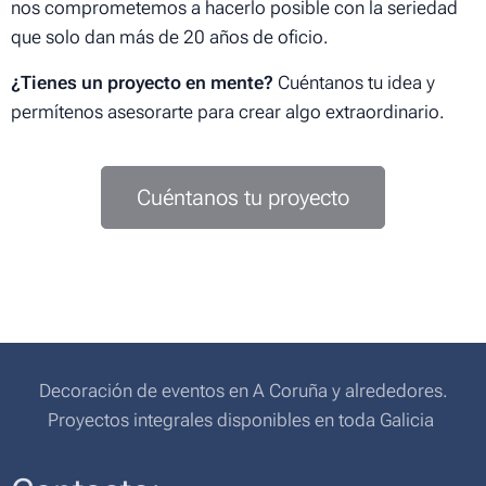
nos comprometemos a hacerlo posible con la seriedad
que solo dan más de 20 años de oficio.
¿Tienes un proyecto en mente?
Cuéntanos tu idea y
permítenos asesorarte para crear algo extraordinario.
Cuéntanos tu proyecto
Decoración de eventos en A Coruña y alrededores.
Proyectos integrales disponibles en toda Galicia