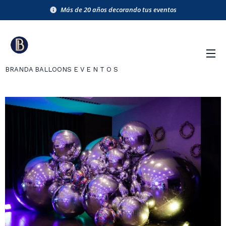
Más de 20 años decorando tus eventos
BRANDA BALLOONS E V E N T O S